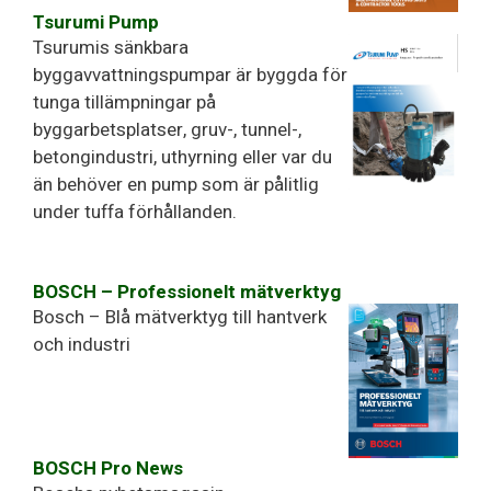
Tsurumi Pump
Tsurumis sänkbara
byggavvattningspumpar är byggda för
tunga tillämpningar på
byggarbetsplatser, gruv-, tunnel-,
betongindustri, uthyrning eller var du
än behöver en pump som är pålitlig
under tuffa förhållanden.
BOSCH – Professionelt mätverktyg
Bosch – Blå mätverktyg till hantverk
och industri
BOSCH Pro News