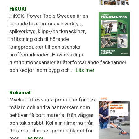
HiKOKI
HiKOKI Power Tools Sweden är en
ledande leverantör av elverktyg,
spikverktyg, klipp-/bockmaskiner,
infästning och tillhörande
kringprodukter till den svenska
proffsmarknaden. Huvudsakliga
distributionskanaler är återförsäljande fackhandel
och kedjor inom bygg och …
Läs mer
Rokamat
Mycket intressanta produkter för t.ex
målare och andra hantverkare som
behöver få bort material från väggar
och tak snabbt. Kolla in filmerna från
Rokamat eller se i produktbladet för
mer …
Läs mer