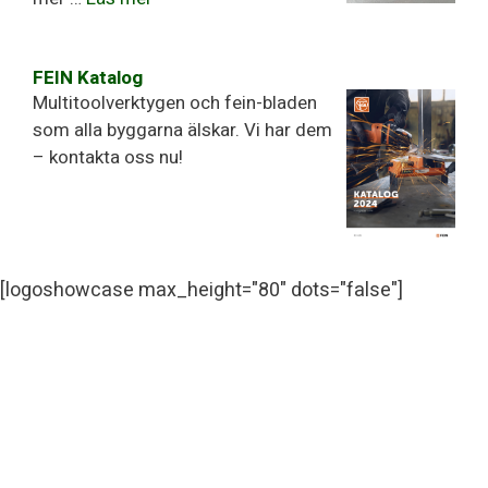
FEIN Katalog
Multitoolverktygen och fein-bladen
som alla byggarna älskar. Vi har dem
– kontakta oss nu!
[logoshowcase max_height="80" dots="false"]