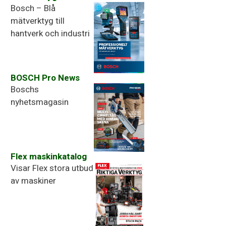
mätverktyg
Bosch – Blå
mätverktyg till
hantverk och industri
BOSCH Pro News
Boschs
nyhetsmagasin
Flex maskinkatalog
Visar Flex stora utbud
av maskiner