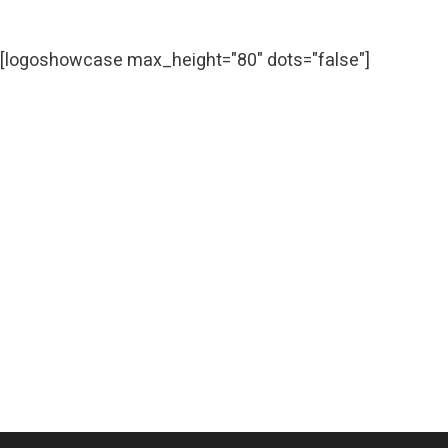
[logoshowcase max_height="80" dots="false"]