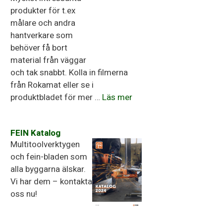
Mycket intressanta
produkter för t.ex
målare och andra
hantverkare som
behöver få bort
material från väggar
och tak snabbt. Kolla in filmerna
från Rokamat eller se i
produktbladet för mer …
Läs mer
FEIN Katalog
Multitoolverktygen
och fein-bladen som
alla byggarna älskar.
Vi har dem – kontakta
oss nu!