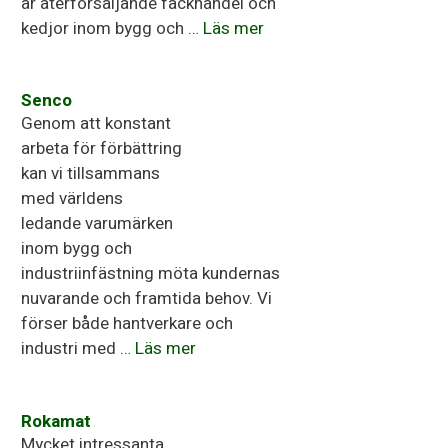
är återförsäljande fackhandel och
kedjor inom bygg och …
Läs mer
Senco
Genom att konstant
arbeta för förbättring
kan vi tillsammans
med världens
ledande varumärken
inom bygg och
industriinfästning möta kundernas
nuvarande och framtida behov. Vi
förser både hantverkare och
industri med …
Läs mer
Rokamat