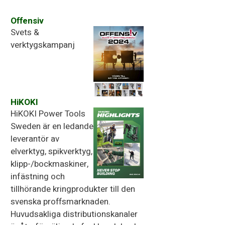
Offensiv
Svets &
verktygskampanj
HiKOKI
HiKOKI Power Tools
Sweden är en ledande
leverantör av
elverktyg, spikverktyg,
klipp-/bockmaskiner,
infästning och
tillhörande kringprodukter till den
svenska proffsmarknaden.
Huvudsakliga distributionskanaler