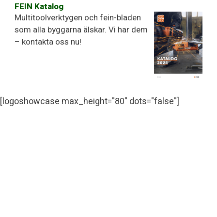
FEIN Katalog
Multitoolverktygen och fein-bladen
som alla byggarna älskar. Vi har dem
– kontakta oss nu!
[logoshowcase max_height="80" dots="false"]