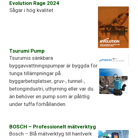
Evolution Rage 2024
Sågar i hög kvalitet
Tsurumi Pump
Tsurumis sänkbara
byggavvattningspumpar är byggda för
tunga tillämpningar på
byggarbetsplatser, gruv-, tunnel-,
betongindustri, uthyrning eller var du
än behöver en pump som är pålitlig
under tuffa förhållanden.
BOSCH – Professionelt mätverktyg
Bosch – Blå mätverktyg till hantverk