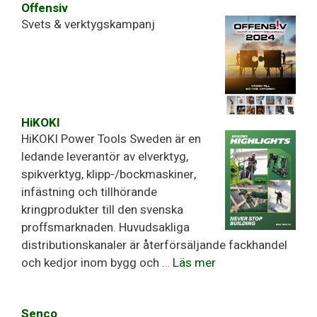
Offensiv
Svets & verktygskampanj
HiKOKI
HiKOKI Power Tools Sweden är en
ledande leverantör av elverktyg,
spikverktyg, klipp-/bockmaskiner,
infästning och tillhörande
kringprodukter till den svenska
proffsmarknaden. Huvudsakliga
distributionskanaler är återförsäljande fackhandel
och kedjor inom bygg och …
Läs mer
Senco